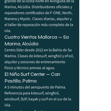
grande de la costa norte en Avinguda de la 
Marina, Alcúdia. Distribuidores oficiales y 
reparadores certificados de F-ONE, North, 
Manera y Mystic. Clases diarias, alquiler y 
el taller de reparación más completo de la 
isla.
Cuatro Vientos Mallorca — Sa 
Marina, Alcúdia
Centro líder desde 2012 en la Bahía de Sa 
Marina. Clases de kitesurf, wingfoil y eFoil, 
alquiler y sesiones de entrenamiento 
físico y técnico previas al agua.
El Niño Surf Center — Can 
Pastilla, Palma
A 5 minutos del aeropuerto de Palma. 
Referencia para kitesurf, wingfoil, 
windsurf, SUP, kayak y surf en el sur de la 
isla.