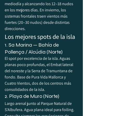
mediodía y alcanzando los 12–18 nudos 
en los mejores días. En invierno, los 
sistemas frontales traen vientos más 
fuertes (20–30 nudos) desde distintas 
direcciones.
Los mejores spots de la isla
1. Sa Marina — Bahía de 
Pollença / Alcúdia (Norte)
El spot por excelencia de la isla. Aguas 
planas poco profundas, el Embat lateral 
del noreste y la Serra de Tramuntana de 
fondo. Base de Pura Vida Mallorca y 
Cuatro Vientos, dos de los centros más 
consolidados de la isla.
2. Playa de Muro (Norte)
Largo arenal junto al Parque Natural de 
S'Albufera. Agua plana ideal para foiling. 
Consulta siempre las regulaciones de 