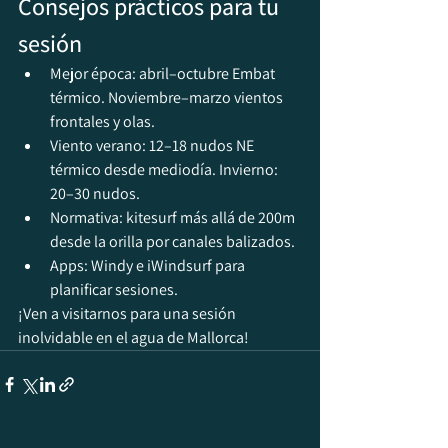
Consejos prácticos para tu 
sesión
Mejor época: abril–octubre Embat 
térmico. Noviembre–marzo vientos 
frontales y olas.
Viento verano: 12–18 nudos NE 
térmico desde mediodía. Invierno: 
20–30 nudos.
Normativa: kitesurf más allá de 200m 
desde la orilla por canales balizados.
Apps: Windy e iWindsurf para 
planificar sesiones.
¡Ven a visitarnos para una sesión 
inolvidable en el agua de Mallorca!