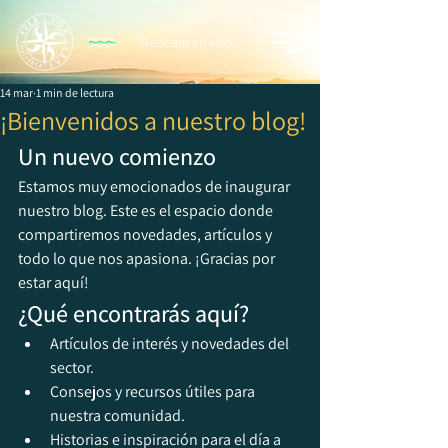
Webcam en vivo
14 mar
1 min de lectura
¡Bienvenidos a nuestro blog!
Un nuevo comienzo
Estamos muy emocionados de inaugurar 
nuestro blog. Este es el espacio donde 
compartiremos novedades, artículos y 
todo lo que nos apasiona. ¡Gracias por 
estar aquí!
¿Qué encontrarás aquí?
Artículos de interés y novedades del 
sector.
Consejos y recursos útiles para 
nuestra comunidad.
Historias e inspiración para el día a 