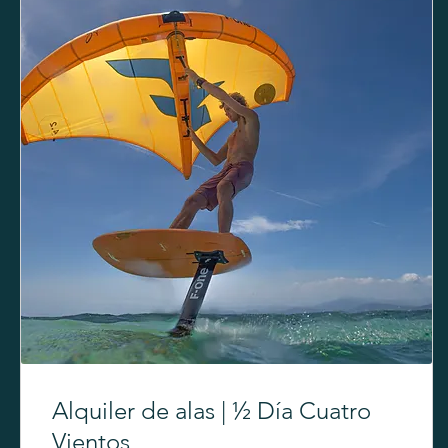
Alquiler de alas | ½ Día Cuatro
Vientos