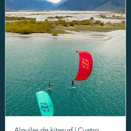
Alquiler de kitesurf | Cuatro