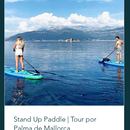
Stand Up Paddle | Tour por
Palma de Mallorca