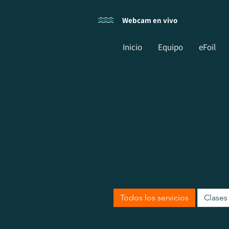
Webcam en vivo
Inicio
Equipo
eFoil
Todos los servicios
Clases 