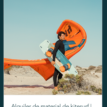
Alquiler de material de kitesurf |