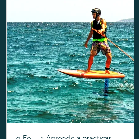
e-Foil -> Aprende a practicar