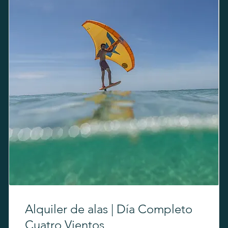
Alquiler de alas | Día Completo
Cuatro Vientos