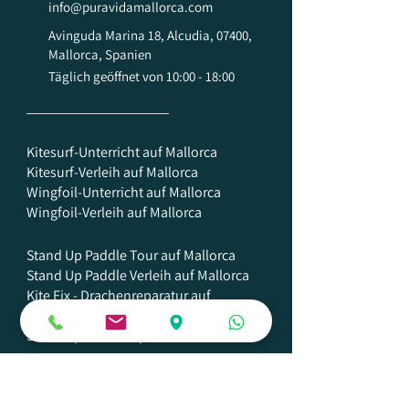
info@puravidamallorca.com
Avinguda Marina 18, Alcudia, 07400,
Mallorca, Spanien
Täglich geöffnet von 10:00 - 18:00
Kitesurf-Unterricht auf Mallorca
Kitesurf-Verleih auf Mallorca
Wingfoil-Unterricht auf Mallorca
Wingfoil-Verleih auf Mallorca
Stand Up Paddle Tour auf Mallorca
Stand Up Paddle Verleih auf Mallorca
Kite Fix - Drachenreparatur auf
Mallorca
Surfshop - Kiteshop auf Mallorca
WakeFoil
auf Mallorca
e-Foil auf
Mallorca