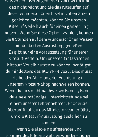
Wasser der Insel zu genießen. Aber wenn Ihnen
das nicht reicht und Sie das Kitesurfen auf
dieser wunderschönen Insel in vollen Zügen
genießen möchten, können Sie unseren
Kitesurf-Verleih auch für einen ganzen Tag
nutzen. Wenn Sie diese Option wählen, können
Sie 8 Stunden auf dem wunderschönen Wasser
mit der besten Ausrüstung genießen.
Es gibt nur eine Voraussetzung für unseren
Kitesurf-Verleih. Um unseren fantastischen
Kitesurf-Verleih nutzen zu können, benötigst
du mindestens das IKO 3N-Niveau. Dies musst
du bei der Abholung der Ausrüstung in
unserem Kitesurf-Shop nachweisen können.
Wenn du dies nicht nachweisen kannst, kannst
du eine einstündige Unterrichtsstunde bei
einem unserer Lehrer nehmen. Er oder sie
überprüft, ob du das Mindestniveau erfüllst,
um die Kitesurf-Ausrüstung ausleihen zu
können.
Wenn Sie also ein aufregendes und
spannendes Erlebnis auf den wunderschönen