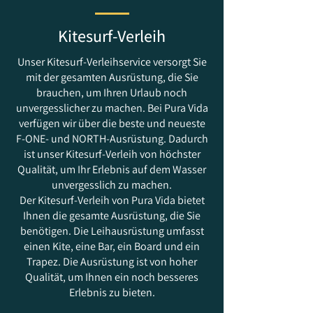
Kitesurf-Verleih
Unser Kitesurf-Verleihservice versorgt Sie
mit der gesamten Ausrüstung, die Sie
brauchen, um Ihren Urlaub noch
unvergesslicher zu machen. Bei Pura Vida
verfügen wir über die beste und neueste
F-ONE- und NORTH-Ausrüstung. Dadurch
ist unser Kitesurf-Verleih von höchster
Qualität, um Ihr Erlebnis auf dem Wasser
unvergesslich zu machen.
Der Kitesurf-Verleih von Pura Vida bietet
Ihnen die gesamte Ausrüstung, die Sie
benötigen. Die Leihausrüstung umfasst
einen Kite, eine Bar, ein Board und ein
Trapez. Die Ausrüstung ist von hoher
Qualität, um Ihnen ein noch besseres
Erlebnis zu bieten.