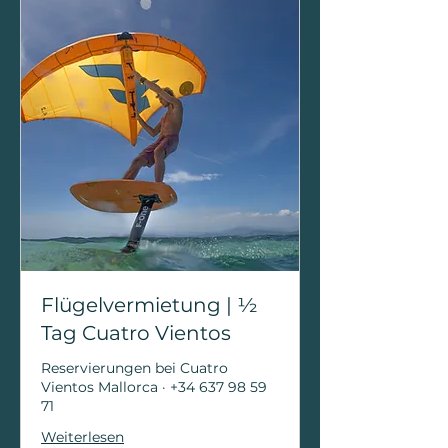
Flügelvermietung | ½
Tag Cuatro Vientos
Reservierungen bei Cuatro
Vientos Mallorca · +34 637 98 59
71
Weiterlesen